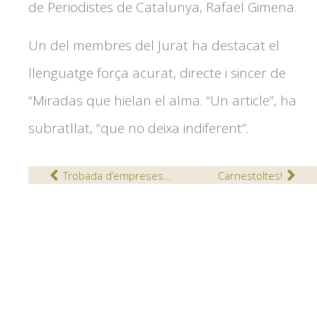
de Periodistes de Catalunya, Rafael Gimena.
Un del membres del Jurat ha destacat el
llenguatge força acurat, directe i sincer de
“Miradas que hielan el alma. “Un article”, ha
subratllat, “que no deixa indiferent”.
Trobada d’empreses simulades
Carnestoltes!