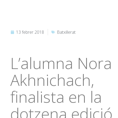
13 febrer 2018
Batxillerat
L’alumna Nora
Akhnichach,
finalista en la
dotzena edició