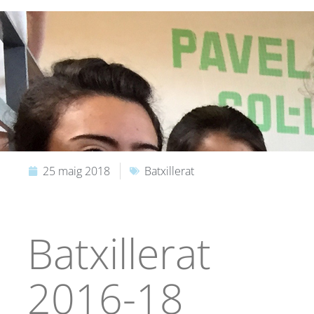
25 maig 2018
Batxillerat
Batxillerat
2016-18