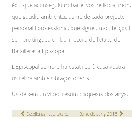
èxit, que aconseguiu trobar el vostre lloc al món,
que gaudiu amb entusiasme de cada projecte
personal i professional, que sigueu molt feliços i
sempre tingueu un bon record de l’etapa de
Batxillerat a Episcopal.
L’Episcopal sempre ha estat i serà casa vostra i
us rebrà amb els braços oberts.
Us deixem un vídeo resum d’aquests dos anys.
Excel·lents resultats en la prova externa de Baccalauréat.
Banc de sang 2018