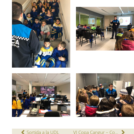
Sortida a la UDL
VI Copa Cangur – Concurs de matemàtiques