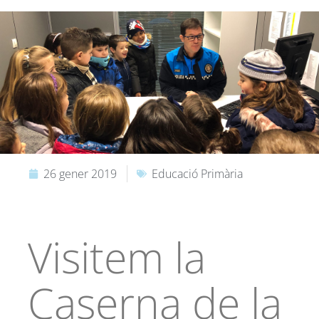
26 gener 2019
Educació Primària
Visitem la
Caserna de la