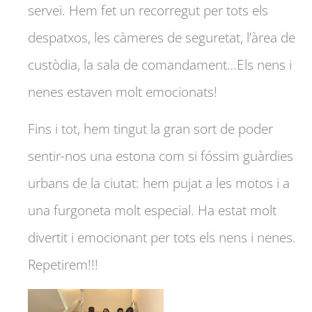
servei. Hem fet un recorregut per tots els
despatxos, les càmeres de seguretat, l’àrea de
custòdia, la sala de comandament…Els nens i
nenes estaven molt emocionats!
Fins i tot, hem tingut la gran sort de poder
sentir-nos una estona com si fóssim guàrdies
urbans de la ciutat: hem pujat a les motos i a
una furgoneta molt especial. Ha estat molt
divertit i emocionant per tots els nens i nenes.
Repetirem!!!