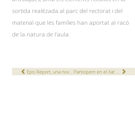
sortida realitzada al parc del rectorat i del
material que les famílies han aportat al racó
de la natura de l’aula.
Epis Report, una nova revista al Col·legi
Participem en el Xat de l’Alcalde