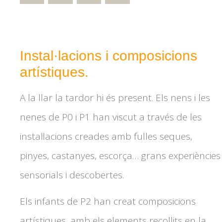
Instal·lacions i composicions
artístiques.
A la llar la tardor hi és present. Els nens i les
nenes de P0 i P1 han viscut a través de les
instal·lacions creades amb fulles seques,
pinyes, castanyes, escorça… grans experiències
sensorials i descobertes.
Els infants de P2 han creat composicions
artístiques, amb els elements recollits en la