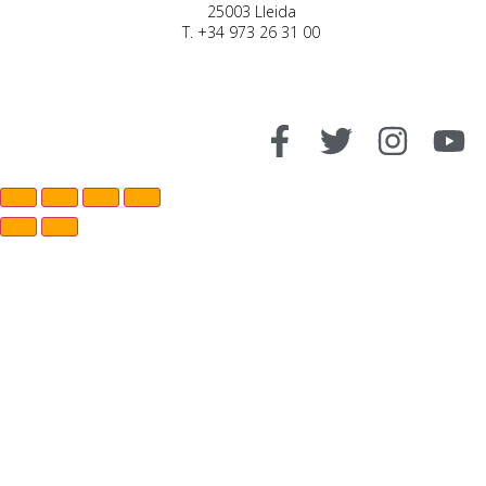
25003 Lleida
T. +34 973 26 31 00