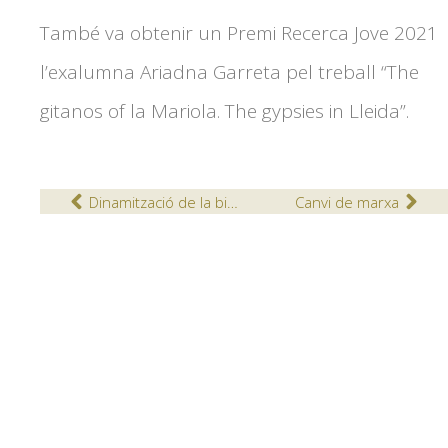
També va obtenir un Premi Recerca Jove 2021
l’exalumna Ariadna Garreta pel treball “The
gitanos of la Mariola. The gypsies in Lleida”.
Dinamització de la biblioteca d’aula
Canvi de marxa