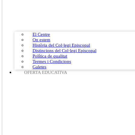
El Centre
On estem
Història del Col·legi Episcopal
Distincions del Col·legi Episcopal
Política de qualitat
Termes i Condicions
Galetes
OFERTA EDUCATIVA