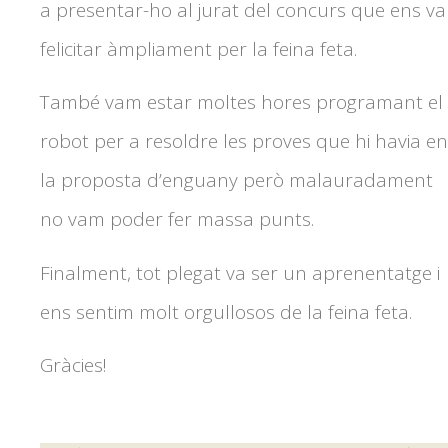
a presentar-ho al jurat del concurs que ens va
felicitar àmpliament per la feina feta.
També vam estar moltes hores programant el
robot per a resoldre les proves que hi havia en
la proposta d’enguany però malauradament
no vam poder fer massa punts.
Finalment, tot plegat va ser un aprenentatge i
ens sentim molt orgullosos de la feina feta.
Gràcies!