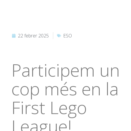
22 febrer 2025
ESO
Participem un
cop més en la
First Lego
League!