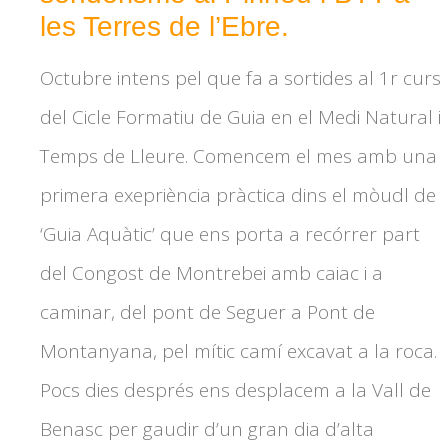
les Terres de l’Ebre.
Octubre intens pel que fa a sortides al 1r curs
del Cicle Formatiu de Guia en el Medi Natural i
Temps de Lleure. Comencem el mes amb una
primera exepriència pràctica dins el mòudl de
‘Guia Aquàtic’ que ens porta a recórrer part
del Congost de Montrebei amb caiac i a
caminar, del pont de Seguer a Pont de
Montanyana, pel mític camí excavat a la roca.
Pocs dies després ens desplacem a la Vall de
Benasc per gaudir d’un gran dia d’alta