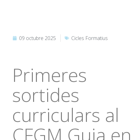
09 octubre 2025
Cicles Formatius
Primeres
sortides
curriculars al
CFGM Guia en