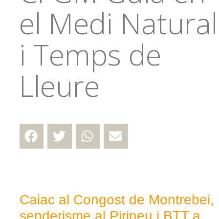
el Medi Natural
i Temps de
Lleure
Caiac al Congost de Montrebei,
senderisme al Pirineu i BTT a