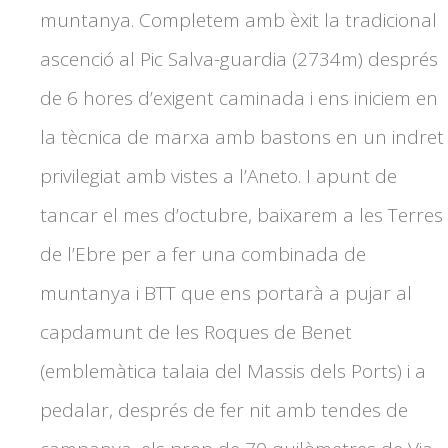
muntanya. Completem amb èxit la tradicional
ascenció al Pic Salva-guardia (2734m) després
de 6 hores d’exigent caminada i ens iniciem en
la tècnica de marxa amb bastons en un indret
privilegiat amb vistes a l’Aneto. I apunt de
tancar el mes d’octubre, baixarem a les Terres
de l’Ebre per a fer una combinada de
muntanya i BTT que ens portarà a pujar al
capdamunt de les Roques de Benet
(emblemàtica talaia del Massis dels Ports) i a
pedalar, després de fer nit amb tendes de