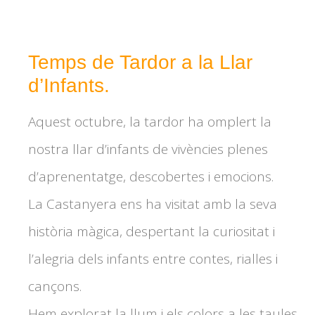
Temps de Tardor a la Llar
d’Infants.
Aquest octubre, la tardor ha omplert la
nostra llar d’infants de vivències plenes
d’aprenentatge, descobertes i emocions.
La Castanyera ens ha visitat amb la seva
història màgica, despertant la curiositat i
l’alegria dels infants entre contes, rialles i
cançons.
Hem explorat la llum i els colors a les taules