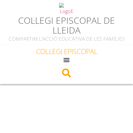
COL·LEGI EPISCOPAL DE
LLEIDA
COMPARTIM L'ACCIÓ EDUCATIVA DE LES FAMÍLIES
COL·LEGI EPISCOPAL