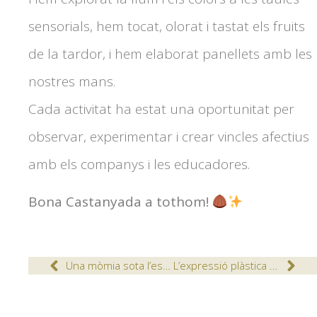
sensorials, hem tocat, olorat i tastat els fruits
de la tardor, i hem elaborat panellets amb les
nostres mans.
Cada activitat ha estat una oportunitat per
observar, experimentar i crear vincles afectius
amb els companys i les educadores.
Bona Castanyada a tothom!
Una mòmia sota l’escala
L’expressió plàstica a Educació Infantil