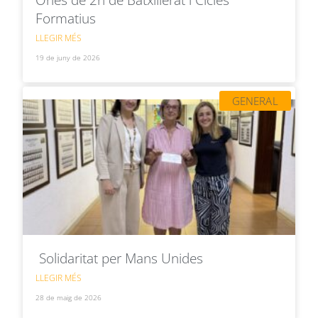
Formatius
LLEGIR MÉS
19 de juny de 2026
GENERAL
Solidaritat per Mans Unides
LLEGIR MÉS
28 de maig de 2026