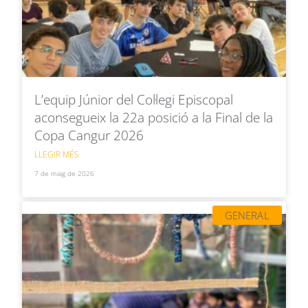
L’equip Júnior del Col·legi Episcopal
aconsegueix la 22a posició a la Final de la
Copa Cangur 2026
LLEGIR MÉS
7 de maig de 2026
GENERAL