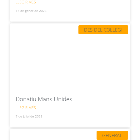
LLEGIR MÉS
14 de gener de 2026
DES DEL COL·LEGI
Donatiu Mans Unides
LLEGIR MÉS
7 de juliol de 2025
GENERAL