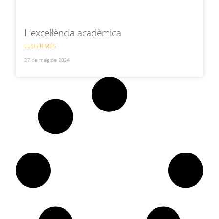
L’excel·lència acadèmica
LLEGIR MÉS
27 de maig de 2024