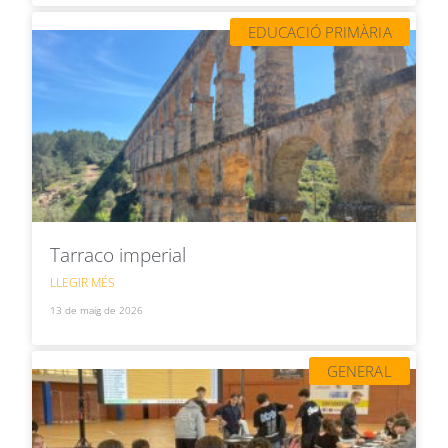
EDUCACIÓ PRIMÀRIA
Tarraco imperial
LLEGIR MÉS
13 de maig de 2026
GENERAL