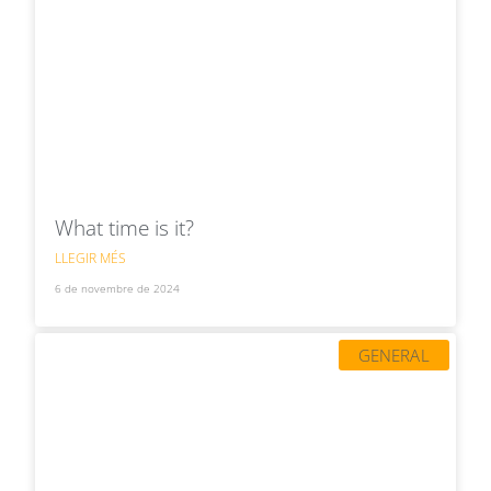
What time is it?
LLEGIR MÉS
6 de novembre de 2024
GENERAL