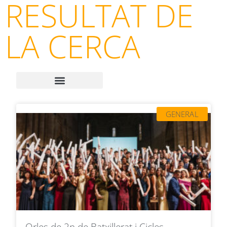
RESULTAT DE
LA CERCA
GENERAL
Orles de 2n de Batxillerat i Cicles