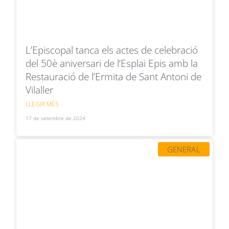
L’Episcopal tanca els actes de celebració
del 50è aniversari de l’Esplai Epis amb la
Restauració de l’Ermita de Sant Antoni de
Vilaller
LLEGIR MÉS
17 de setembre de 2024
GENERAL