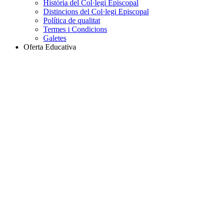
Història del Col·legi Episcopal
Distincions del Col·legi Episcopal
Política de qualitat
Termes i Condicions
Galetes
Oferta Educativa