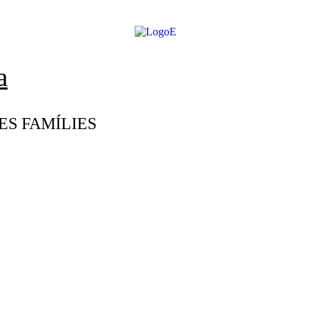
a
ES FAMÍLIES