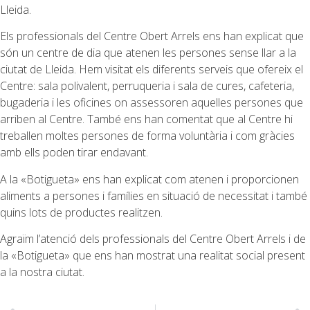
Lleida.
Els professionals del Centre Obert Arrels ens han explicat que
són un centre de dia que atenen les persones sense llar a la
ciutat de Lleida. Hem visitat els diferents serveis que ofereix el
Centre: sala polivalent, perruqueria i sala de cures, cafeteria,
bugaderia i les oficines on assessoren aquelles persones que
arriben al Centre. També ens han comentat que al Centre hi
treballen moltes persones de forma voluntària i com gràcies
amb ells poden tirar endavant.
A la «Botigueta» ens han explicat com atenen i proporcionen
aliments a persones i famílies en situació de necessitat i també
quins lots de productes realitzen.
Agraïm l’atenció dels professionals del Centre Obert Arrels i de
la «Botigueta» que ens han mostrat una realitat social present
a la nostra ciutat.