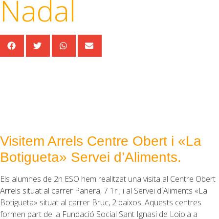
Nadal
Visitem Arrels Centre Obert i «La
Botigueta» Servei d’Aliments.
Els alumnes de 2n ESO hem realitzat una visita al Centre Obert
Arrels situat al carrer Panera, 7 1r ; i al Servei d´Aliments «La
Botigueta» situat al carrer Bruc, 2 baixos. Aquests centres
formen part de la Fundació Social Sant Ignasi de Loiola a