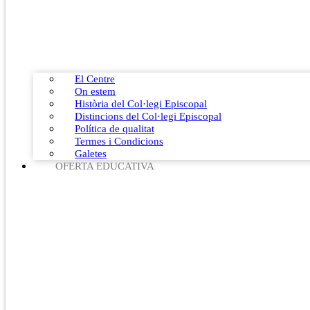
El Centre
On estem
Història del Col·legi Episcopal
Distincions del Col·legi Episcopal
Política de qualitat
Termes i Condicions
Galetes
OFERTA EDUCATIVA