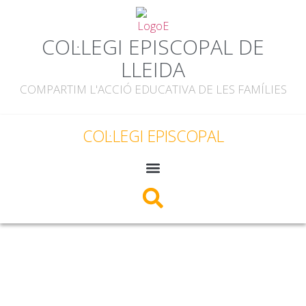
COL·LEGI EPISCOPAL DE
LLEIDA
COMPARTIM L'ACCIÓ EDUCATIVA DE LES FAMÍLIES
COL·LEGI EPISCOPAL