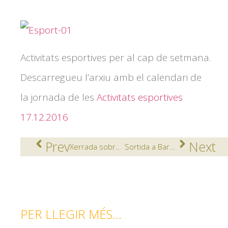
Activitats esportives per al cap de setmana.
Descarregueu l’arxiu amb el calendari de
la jornada de les
Activitats esportives
17.12.2016
Prev
Next
Xerrada sobre Polítiques Socials Municipals per Batxillerat.
Sortida a Barcelona
PER LLEGIR MÉS...