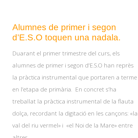
Alumnes de primer i segon
d’E.S.O toquen una nadala.
Duarant el primer trimestre del curs, els
alumnes de primer i segon d’E.S.O han reprès
la pràctica instrumental que portaren a terme
en l’etapa de primària. En concret s’ha
treballat la pràctica instrumental de la flauta
dolça, recordant la digitació en les cançons: «la
val del riu vermel» i «el Noi de la Mare» entre
altres.