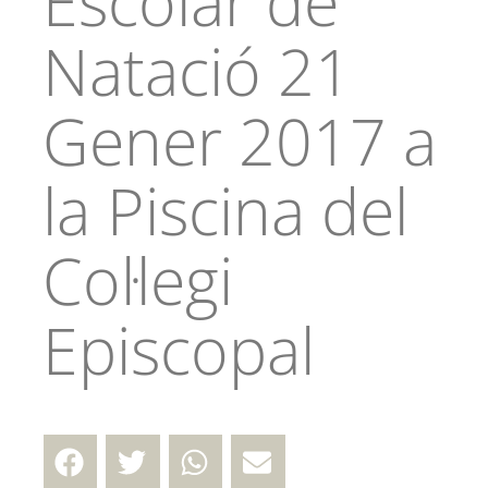
Escolar de
Natació 21
Gener 2017 a
la Piscina del
Col·legi
Episcopal