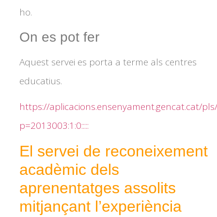
ho.
On es pot fer
Aquest servei es porta a terme als centres
educatius.
https://aplicacions.ensenyament.gencat.cat/pls
p=2013003:1:0:::::
El servei de reconeixement
acadèmic dels
aprenentatges assolits
mitjançant l’experiència