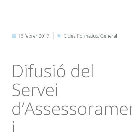
16 febrer 2017
Cicles Formatius
,
General
Difusió del
Servei
d’Assessorame
i