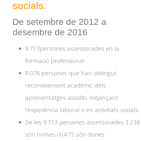
socials.
De setembre de 2012 a
desembre de 2016
9.713persones assessorades en la
formació professional
8.076 persones que han obtingut
reconeixement acadèmic dels
aprenentatges assolits mitjançant
l’experiència laboral o en activitats socials.
De les 9.713 persones assessorades 3.238
són homes i 6.475 són dones