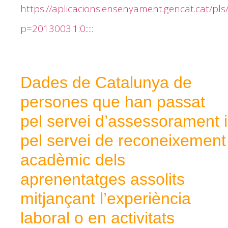
https://aplicacions.ensenyament.gencat.cat/pls
p=2013003:1:0:::::
Dades de Catalunya de
persones que han passat
pel servei d’assessorament i
pel servei de reconeixement
acadèmic dels
aprenentatges assolits
mitjançant l’experiència
laboral o en activitats