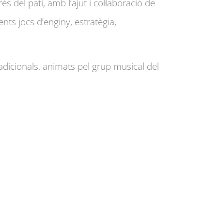
és del pati, amb l’ajut i col·laboració de
ents jocs d’enginy, estratègia,
radicionals, animats pel grup musical del