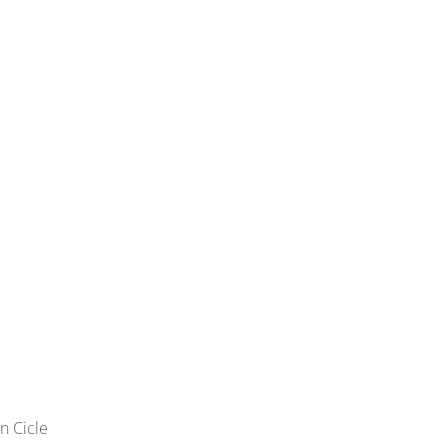
2n Cicle