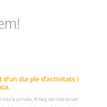
mem!
d’un dia ple d’activitats i
nca.
 tota la jornada. Al llarg del matí es van