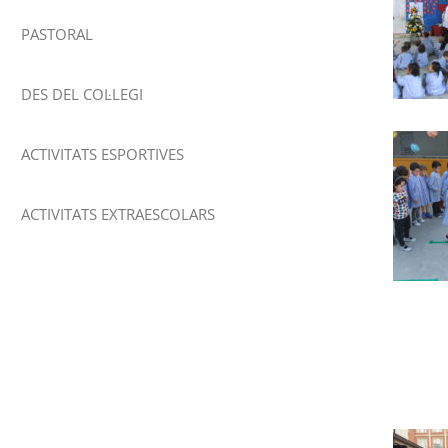
PASTORAL
DES DEL COL·LEGI
ACTIVITATS ESPORTIVES
ACTIVITATS EXTRAESCOLARS