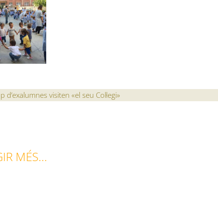
 d’exalumnes visiten «el seu Col·legi»
IR MÉS...