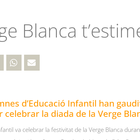
ge Blanca t’esti
mnes d’Educació Infantil han gaudit 
r celebrar la diada de la Verge Bla
antil va celebrar la festivitat de la Verge Blanca durant