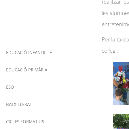
realitzar le
les alumnes
entretenime
Per la tard
col·legi.
EDUCACIÓ INFANTIL
EDUCACIÓ PRIMÀRIA
ESO
BATXILLERAT
CICLES FORMATIUS