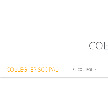
COL
COL·LEGI EPISCOPAL
EL COL·LEGI