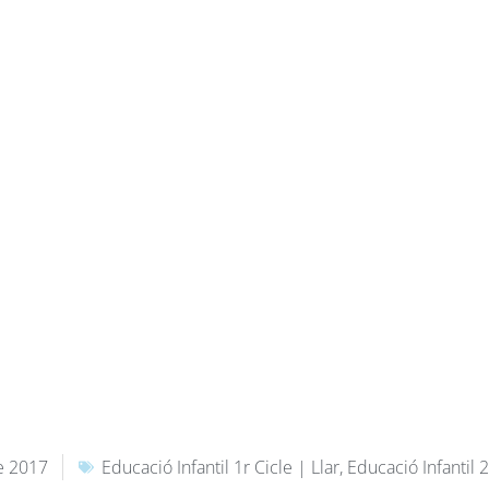
e 2017
Educació Infantil 1r Cicle | Llar
,
Educació Infantil 