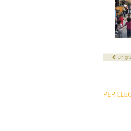
Un grup
PER LLEG