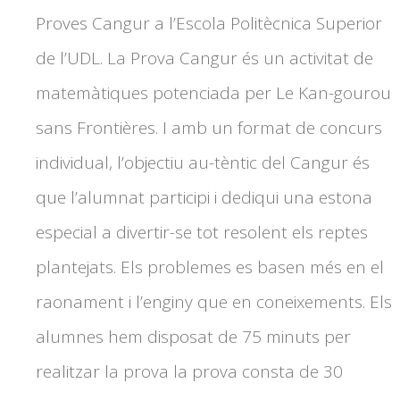
Proves Cangur a l’Escola Politècnica Superior
de l’UDL. La Prova Cangur és un activitat de
matemàtiques potenciada per Le Kan-gourou
sans Frontières. I amb un format de concurs
individual, l’objectiu au-tèntic del Cangur és
que l’alumnat participi i dediqui una estona
especial a divertir-se tot resolent els reptes
plantejats. Els problemes es basen més en el
raonament i l’enginy que en coneixements. Els
alumnes hem disposat de 75 minuts per
realitzar la prova la prova consta de 30