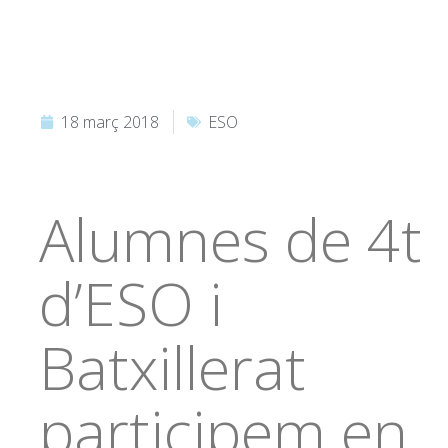
18 març 2018
ESO
Alumnes de 4t
d’ESO i
Batxillerat
participem en