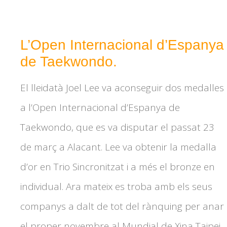
L’Open Internacional d’Espanya
de Taekwondo.
El lleidatà Joel Lee va aconseguir dos medalles
a l’Open Internacional d’Espanya de
Taekwondo, que es va disputar el passat 23
de març a Alacant. Lee va obtenir la medalla
d’or en Trio Sincronitzat i a més el bronze en
individual. Ara mateix es troba amb els seus
companys a dalt de tot del rànquing per anar
el proper novembre al Mundial de Xina Taipei.