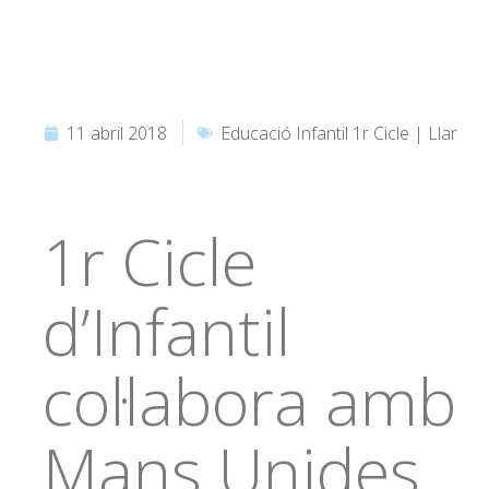
11 abril 2018
Educació Infantil 1r Cicle | Llar
1r Cicle
d’Infantil
col·labora amb
Mans Unides