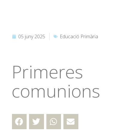
05 juny 2025
Educació Primària
Primeres
comunions