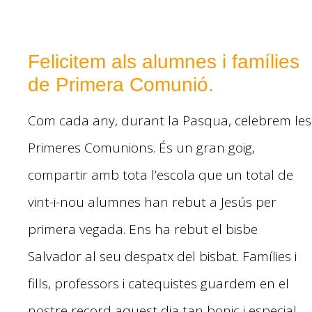
Felicitem als alumnes i famílies
de Primera Comunió.
Com cada any, durant la Pasqua, celebrem les
Primeres Comunions.
És un gran goig,
compartir amb tota l’escola que un total de
vint-i-nou alumnes han rebut a Jesús per
primera vegada. Ens ha rebut el bisbe
Salvador al seu despatx del bisbat. Famílies i
fills, professors i catequistes guardem en el
nostre record aquest dia tan bonic i especial.