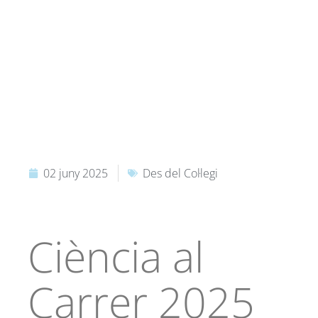
02 juny 2025
Des del Col·legi
Ciència al
Carrer 2025