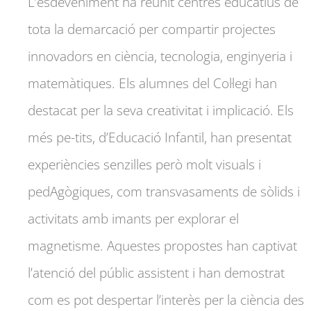
L’esdeveniment ha reunit centres educatius de
tota la demarcació per compartir projectes
innovadors en ciència, tecnologia, enginyeria i
matemàtiques. Els alumnes del Col·legi han
destacat per la seva creativitat i implicació. Els
més pe-tits, d’Educació Infantil, han presentat
experiències senzilles però molt visuals i
pedAgògiques, com transvasaments de sòlids i
activitats amb imants per explorar el
magnetisme. Aquestes propostes han captivat
l’atenció del públic assistent i han demostrat
com es pot despertar l’interès per la ciència des