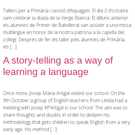
Tallers per a Primària i sessió d’Aquagym. El dia 2 d’octubre
vam celebrar la diada de la Verge Blanca. El dilluns anterior
els alumnes de Primer de Batxillerat van assistir a una missa
multilingüe en honor de la nostra patrona a la capella del
col·legi. Després de fer els taller pels alumnes de Primària,
els […]
A story-telling as a way of
learning a language
Once more, Josep Maria Artigal visited our school. On the
9th October a group of English teachers from Lleida had a
meeting with Josep MªArtigal in our school. The aim was to
share thoughts and doubts in order to deepen his
methodology that gets children to speak English from a very
early age. His method […]