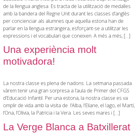
de la llengua anglesa. Es tracta de la utilització de medalles
amb la bandera del Regne Unit durant les classes d’anglès
per concienciar als alumnes que aquella estona han de
parlar en la llengua estrangera, esforçant-se a utilitzar les
expressions i el vocabulari que coneixen. A més a més, […]
Una experiència molt
motivadora!
La nostra classe es plena de nadons. La setmana passada
vàrem tenir una gran sorpresa a l’aula de Primer del CFGS
d’Educació Infantil. Per una estona, la nostra classe es va
omplir de vida amb la visita de l’Alba, l’Eliane, el Iago, el Martí,
l’Ona, l’Olívia, la Patrícia i la Vera. Les seves mares i […]
La Verge Blanca a Batxillerat