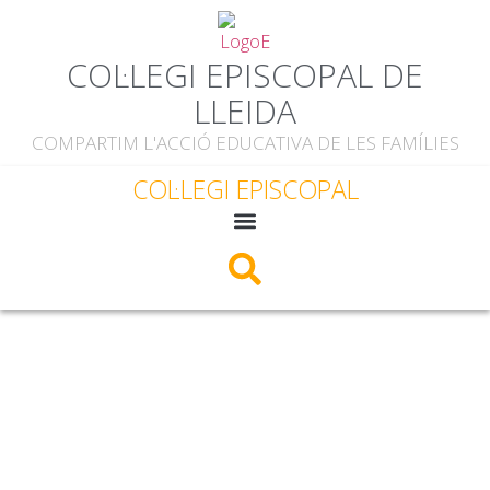
COL·LEGI EPISCOPAL DE
LLEIDA
COMPARTIM L'ACCIÓ EDUCATIVA DE LES FAMÍLIES
COL·LEGI EPISCOPAL