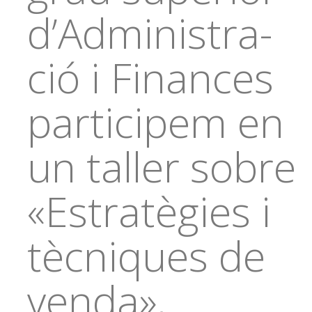
d’Administra-
ció i Finances
participem en
un taller sobre
«Estratègies i
tècniques de
venda»,