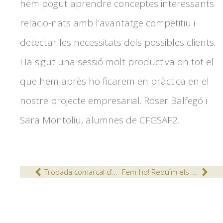
hem pogut aprendre conceptes interessants
relacio-nats amb l’avantatge competitiu i
detectar les necessitats dels possibles clients.
Ha sigut una sessió molt productiva on tot el
que hem après ho ficarem en pràctica en el
nostre projecte empresarial. Roser Balfegó i
Sara Montoliu, alumnes de CFGSAF2.
Trobada comarcal d’escacs
Fem-ho! Reduïm els plàstics