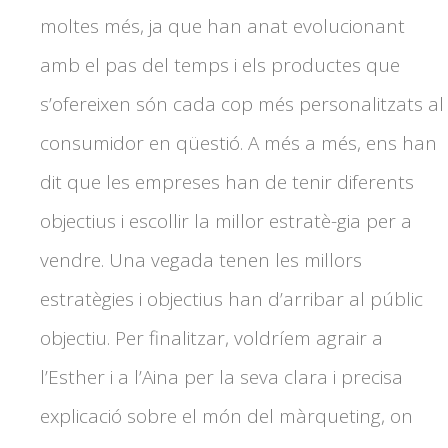
moltes més, ja que han anat evolucionant
amb el pas del temps i els productes que
s’ofereixen són cada cop més personalitzats al
consumidor en qüestió. A més a més, ens han
dit que les empreses han de tenir diferents
objectius i escollir la millor estratè-gia per a
vendre. Una vegada tenen les millors
estratègies i objectius han d’arribar al públic
objectiu. Per finalitzar, voldríem agrair a
l’Esther i a l’Aina per la seva clara i precisa
explicació sobre el món del màrqueting, on