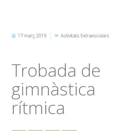
17 març 2019
Activitats Extraescolars
Trobada de
gimnàstica
rítmica