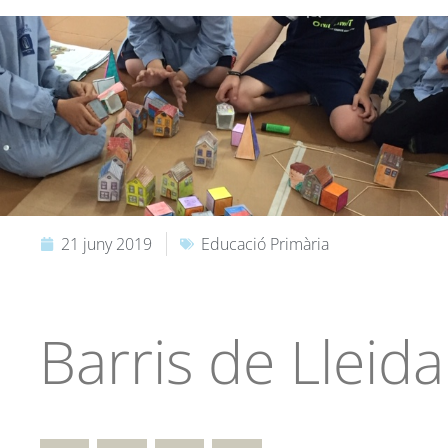
21 juny 2019
Educació Primària
Barris de Lleida