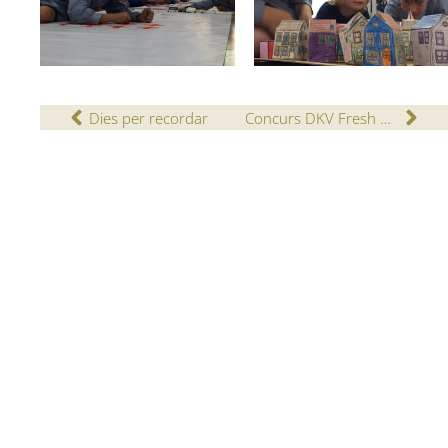
Dies per recordar
Concurs DKV Fresh Art