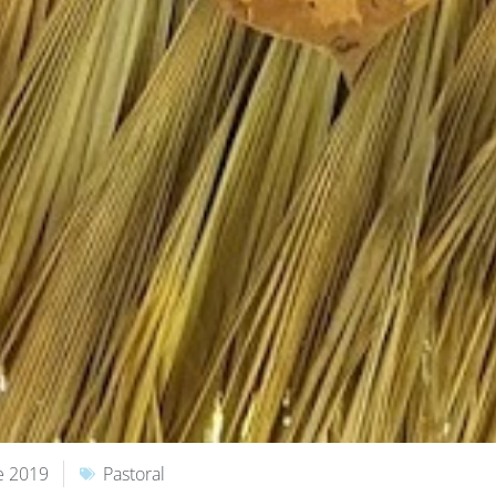
e 2019
Pastoral