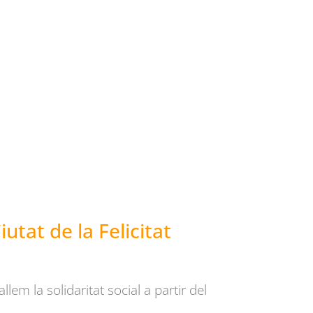
tat de la Felicitat
llem la solidaritat social a partir del