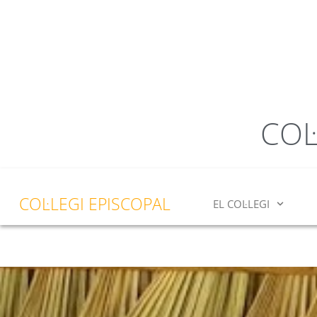
COL
COL·LEGI EPISCOPAL
EL COL·LEGI