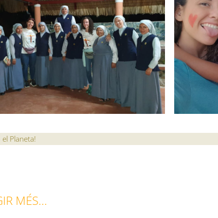
 el Planeta!
IR MÉS...