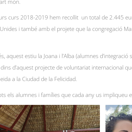
uart món.
urs curs 2018-2019 hem recollit un total de 2.445 eu
ides i també amb el projete que la congregació Marta 
.
, aquest estiu la Joana i l’Alba (alumnes d’integració s
 dins d’aquest projecte de voluntariat internacional qu
leida a la Ciudad de la Felicidad.
ots els alumnes i famílies que cada any us impliqueu en 