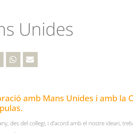
s Unides
oració amb Mans Unides i amb la Ciu
pulas.
, des del col·legi, i d’acord amb el nostre ideari, treba