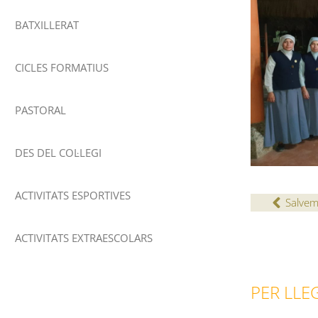
BATXILLERAT
CICLES FORMATIUS
PASTORAL
DES DEL COL·LEGI
ACTIVITATS ESPORTIVES
Salvem
ACTIVITATS EXTRAESCOLARS
PER LLEG