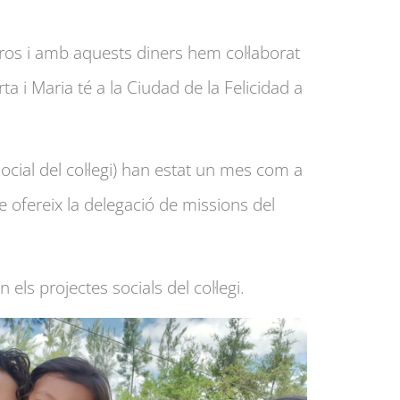
ros i amb aquests diners hem col·laborat
i Maria té a la Ciudad de la Felicidad a
ocial del col·legi) han estat un mes com a
e ofereix la delegació de missions del
els projectes socials del col·legi.