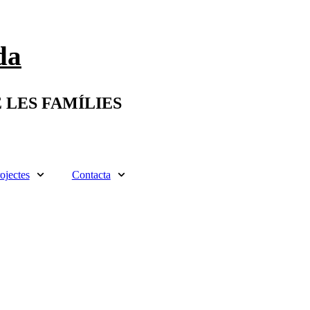
da
 LES FAMÍLIES
ojectes
Contacta