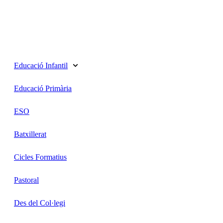
Educació Infantil
Educació Primària
ESO
Batxillerat
Cicles Formatius
Pastoral
Des del Col·legi