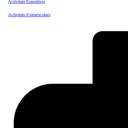
Activitats Esportives
Activitats Extraescolars