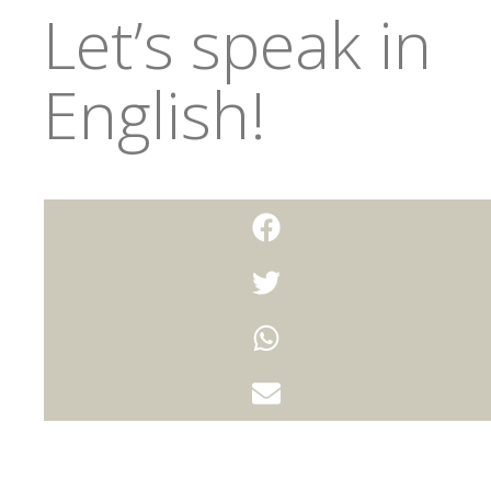
Let’s speak in
English!