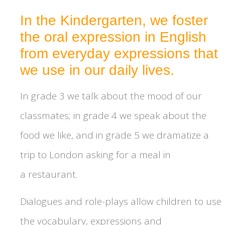
In the Kindergarten, we foster
the oral expression in English
from everyday expressions that
we use in our daily lives.
In grade 3 we talk about the mood of our
classmates; in grade 4 we speak about the
food we like, and in grade 5 we dramatize a
trip to London asking for a meal in
a restaurant.
Dialogues and role-plays allow children to use
the vocabulary, expressions and