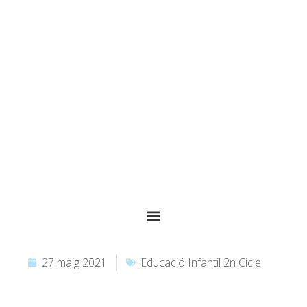
27 maig 2021
Educació Infantil 2n Cicle