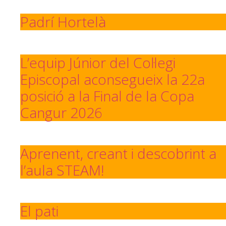
Padrí Hortelà
L’equip Júnior del Col·legi
Episcopal aconsegueix la 22a
posició a la Final de la Copa
Cangur 2026
Aprenent, creant i descobrint a
l’aula STEAM!
El pati