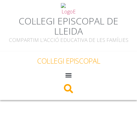
COL·LEGI EPISCOPAL DE
LLEIDA
COMPARTIM L'ACCIÓ EDUCATIVA DE LES FAMÍLIES
COL·LEGI EPISCOPAL