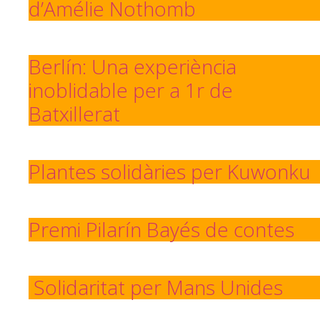
d’Amélie Nothomb
Berlín: Una experiència
inoblidable per a 1r de
Batxillerat
Plantes solidàries per Kuwonku
Premi Pilarín Bayés de contes
Solidaritat per Mans Unides