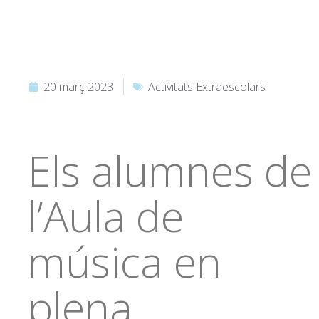
20 març 2023
Activitats Extraescolars
Els alumnes de
l’Aula de
música en
plena