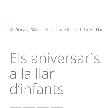
28 març 2023
Educació Infantil 1r Cicle | Llar
Els aniversaris
a la llar
d’infants