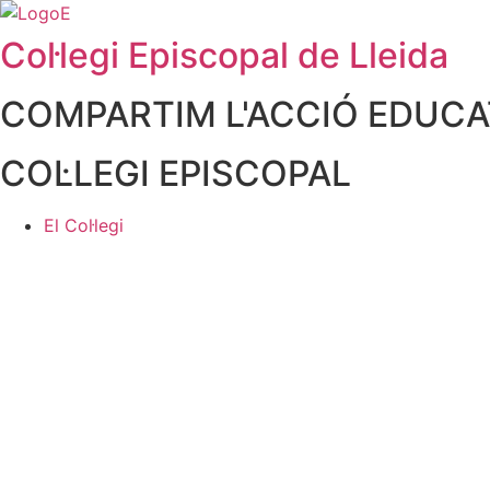
Col·legi Episcopal de Lleida
COMPARTIM L'ACCIÓ EDUCAT
COL·LEGI EPISCOPAL
El Col·legi