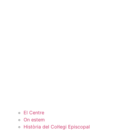
El Centre
On estem
Història del Col·legi Episcopal