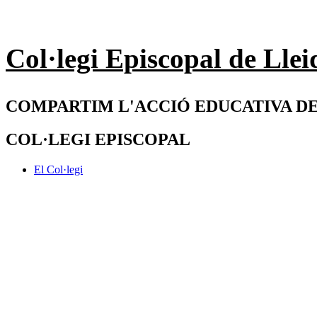
Col·legi Episcopal de Llei
COMPARTIM L'ACCIÓ EDUCATIVA DE
COL·LEGI EPISCOPAL
El Col·legi