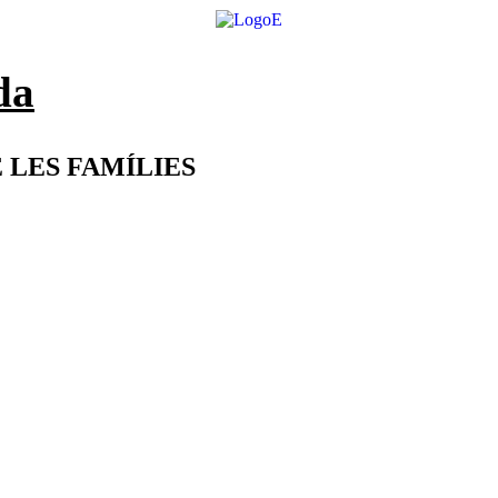
da
 LES FAMÍLIES