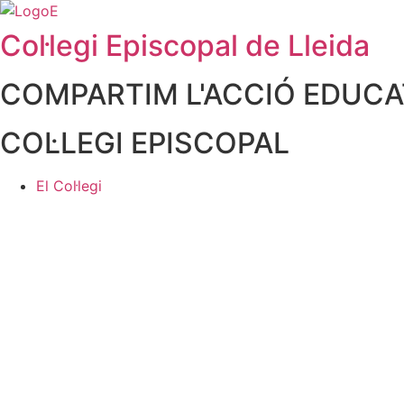
Col·legi Episcopal de Lleida
COMPARTIM L'ACCIÓ EDUCAT
COL·LEGI EPISCOPAL
El Col·legi