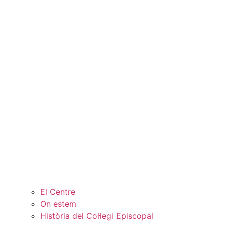
El Centre
On estem
Història del Col·legi Episcopal