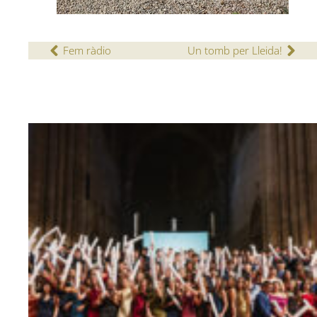
Fem ràdio
Un tomb per Lleida!