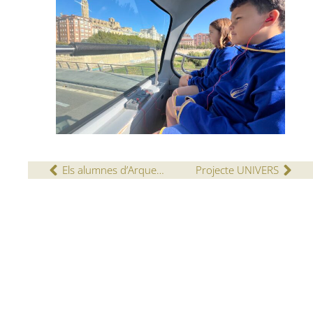
Els alumnes d’Arqueologia i Projecte d’Innovació visiten el jaciment dels Vilars d’Arbeca
Projecte UNIVERS