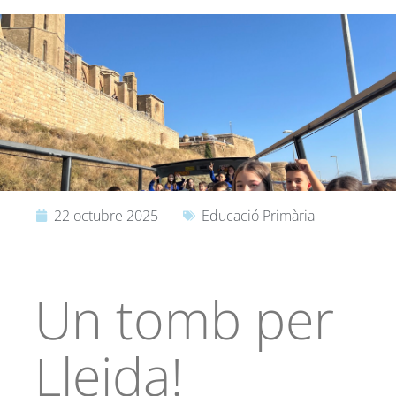
22 octubre 2025
Educació Primària
Un tomb per
Lleida!