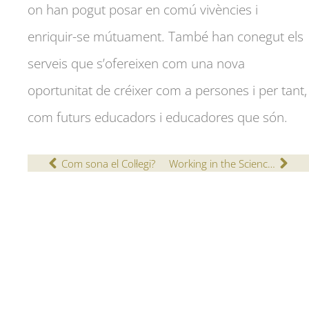
on han pogut posar en comú vivències i
enriquir-se mútuament. També han conegut els
serveis que s’ofereixen com una nova
oportunitat de créixer com a persones i per tant,
com futurs educadors i educadores que són.
Com sona el Col·legi?
Working in the Science Lab