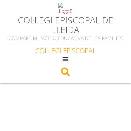
COL·LEGI EPISCOPAL DE
LLEIDA
COMPARTIM L'ACCIÓ EDUCATIVA DE LES FAMÍLIES
COL·LEGI EPISCOPAL