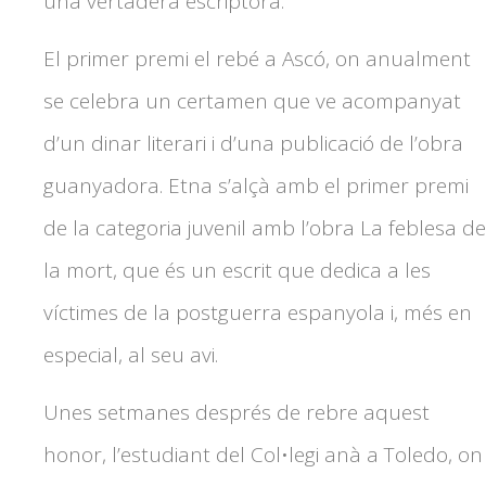
una vertadera escriptora.
El primer premi el rebé a Ascó, on anualment
se celebra un certamen que ve acompanyat
d’un dinar literari i d’una publicació de l’obra
guanyadora. Etna s’alçà amb el primer premi
de la categoria juvenil amb l’obra La feblesa de
la mort, que és un escrit que dedica a les
víctimes de la postguerra espanyola i, més en
especial, al seu avi.
Unes setmanes després de rebre aquest
honor, l’estudiant del Col•legi anà a Toledo, on