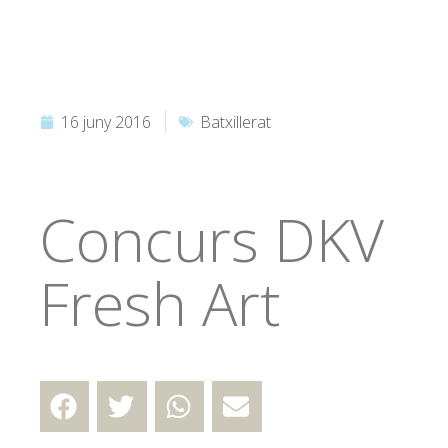
16 juny 2016
Batxillerat
Concurs DKV
Fresh Art