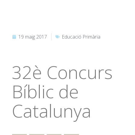
19 maig 2017
Educació Primària
32è Concurs
Bíblic de
Catalunya