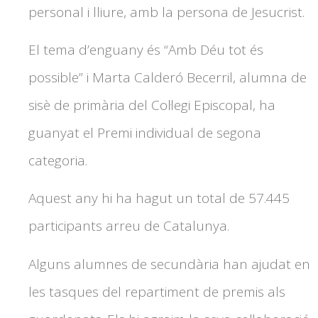
personal i lliure, amb la persona de Jesucrist.
El tema d’enguany és “Amb Déu tot és
possible” i Marta Calderó Becerril, alumna de
sisè de primària del Col·legi Episcopal, ha
guanyat el Premi individual de segona
categoria.
Aquest any hi ha hagut un total de 57.445
participants arreu de Catalunya.
Alguns alumnes de secundària han ajudat en
les tasques del repartiment de premis als