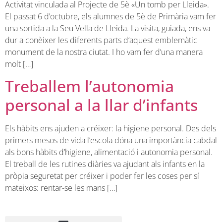
Activitat vinculada al Projecte de 5è «Un tomb per Lleida».
El passat 6 d’octubre, els alumnes de 5è de Primària vam fer
una sortida a la Seu Vella de Lleida. La visita, guiada, ens va
dur a conèixer les diferents parts d’aquest emblemàtic
monument de la nostra ciutat. I ho vam fer d’una manera
molt […]
Treballem l’autonomia
personal a la llar d’infants
Els hàbits ens ajuden a créixer: la higiene personal. Des dels
primers mesos de vida l’escola dóna una importància cabdal
als bons hàbits d’higiene, alimentació i autonomia personal.
El treball de les rutines diàries va ajudant als infants en la
pròpia seguretat per créixer i poder fer les coses per sí
mateixos: rentar-se les mans […]