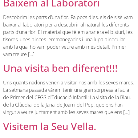
Baixem al Laboratori
Descobrim les parts d’una flor. Fa pocs dies, els de sisè vam
baixar al laboratori per a descobrir al natural les diferents
parts d’una flor. El material que fèiem anar era el bisturí, les
tisores, unes pinces emmanegades i una lupa binocular
amb la qual ho vam poder veure amb més detall. Primer
vam treure […]
Una visita ben diferent!!!
Uns quants nadons venen a visitar-nos amb les seves mares.
La setmana passada vàrem tenir una gran sorpresa a l’aula
de Primer del CFGS d’Educació Infantil: La visita de la Blau,
de la Clàudia, de la Jana, de Joan i del Pep, que ens han
vingut a veure juntament amb les seves mares que ens […]
Visitem la Seu Vella.