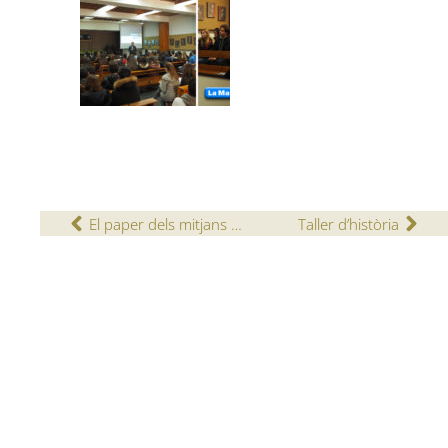
El paper dels mitjans de comunicació en l’actualitat catalana
Taller d’història