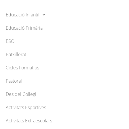
Educació Infantil
Educació Primària
ESO
Batxillerat
Cicles Formatius
Pastoral
Des del Col·legi
Activitats Esportives
Activitats Extraescolars