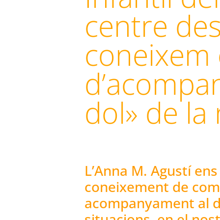
centre des
coneixem 
d’acompan
dol» de la 
L’Anna M. Agustí ens 
coneixement de com 
acompanyament al do
situacions, en el nos