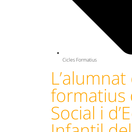
Cicles Formatius
L’alumnat 
formatius 
Social i d
Infantil de