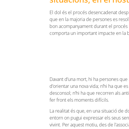
El dol és el procés desencadenat desp
que en la majoria de persones es reso
bon acompanyament durant el procés d
comporta un important impacte en la bi
Davant d’una mort, hi ha persones que
d’orientar una nova vida; n’hi ha que es
desconsol; n’hi ha que recorren als anti
fer front els moments difícils.
La realitat és que, en una situació de do
entorn on pugui expressar els seus sen
vivint. Per aquest motiu, des de l’asso