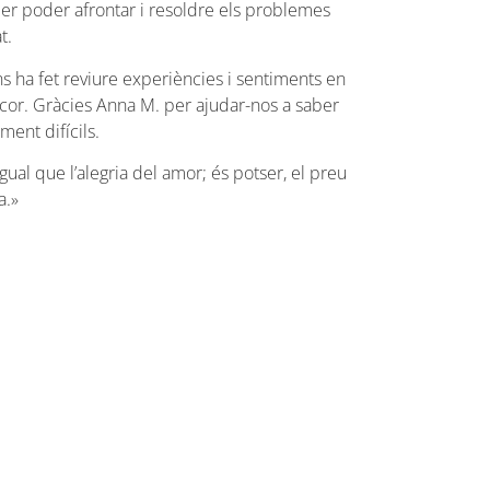
per poder afrontar i resoldre els problemes
t.
s ha fet reviure experiències i sentiments en
 cor. Gràcies Anna M. per ajudar-nos a saber
ent difícils.
igual que l’alegria del amor; és potser, el preu
a.»