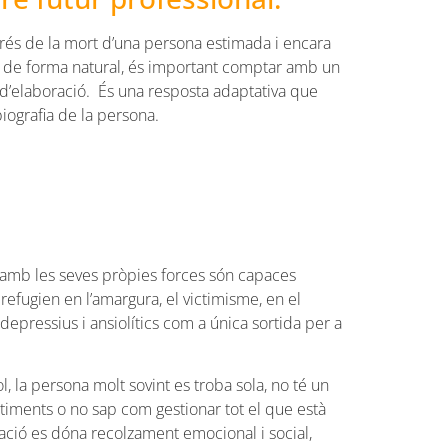
rés de la mort d’una persona estimada i encara
l de forma natural, és important comptar amb un
’elaboració. És una resposta adaptativa que
ografia de la persona.
 amb les seves pròpies forces són capaces
 refugien en l’amargura, el victimisme, en el
depressius i ansiolítics com a única sortida per a
l, la persona molt sovint es troba sola, no té un
timents o no sap com gestionar tot el que està
ciació es dóna recolzament emocional i social,