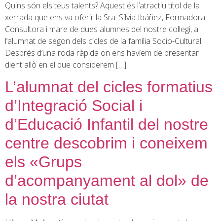
Quins són els teus talents? Aquest és l’atractiu títol de la
xerrada que ens va oferir la Sra. Sílvia Ibáñez, Formadora –
Consultora i mare de dues alumnes del nostre col·legi, a
l’alumnat de segon dels cicles de la família Socio-Cultural.
Després d’una roda ràpida on ens havíem de presentar
dient allò en el que considerem […]
L’alumnat del cicles formatius
d’Integració Social i
d’Educació Infantil del nostre
centre descobrim i coneixem
els «Grups
d’acompanyament al dol» de
la nostra ciutat