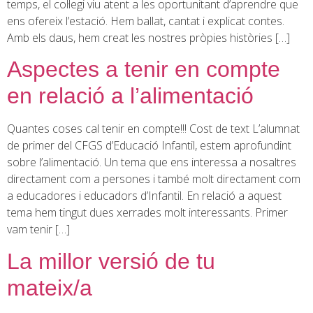
temps, el col·legi viu atent a les oportunitant d’aprendre que
ens ofereix l’estació. Hem ballat, cantat i explicat contes.
Amb els daus, hem creat les nostres pròpies històries […]
Aspectes a tenir en compte
en relació a l’alimentació
Quantes coses cal tenir en compte!!! Cost de text L’alumnat
de primer del CFGS d’Educació Infantil, estem aprofundint
sobre l’alimentació. Un tema que ens interessa a nosaltres
directament com a persones i també molt directament com
a educadores i educadors d’Infantil. En relació a aquest
tema hem tingut dues xerrades molt interessants. Primer
vam tenir […]
La millor versió de tu
mateix/a