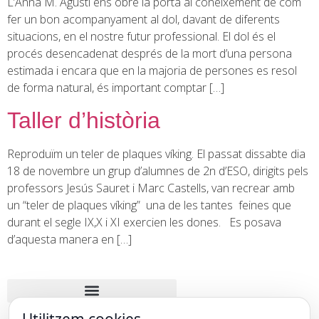
L’Anna M. Agustí ens obre la porta al coneixement de com
fer un bon acompanyament al dol, davant de diferents
situacions, en el nostre futur professional. El dol és el
procés desencadenat després de la mort d’una persona
estimada i encara que en la majoria de persones es resol
de forma natural, és important comptar […]
Taller d’història
Reproduïm un teler de plaques víking. El passat dissabte dia
18 de novembre un grup d’alumnes de 2n d’ESO, dirigits pels
professors Jesús Sauret i Marc Castells, van recrear amb
un “teler de plaques víking” una de les tantes feines que
durant el segle IX,X i XI exercien les dones. Es posava
d’aquesta manera en […]