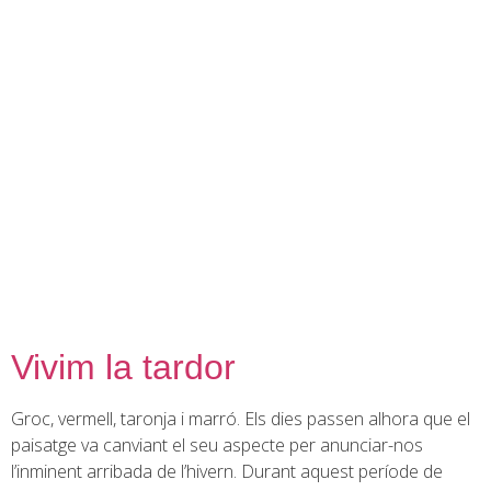
contingut
Vivim la tardor
Groc, vermell, taronja i marró. Els dies passen alhora que el
paisatge va canviant el seu aspecte per anunciar-nos
l’inminent arribada de l’hivern. Durant aquest període de