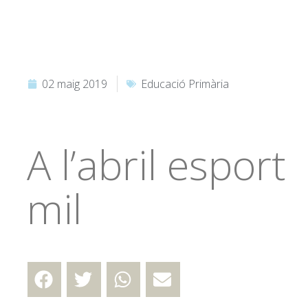
02 maig 2019
Educació Primària
A l’abril esport
mil