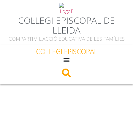
COL·LEGI EPISCOPAL DE
LLEIDA
COMPARTIM L'ACCIÓ EDUCATIVA DE LES FAMÍLIES
COL·LEGI EPISCOPAL