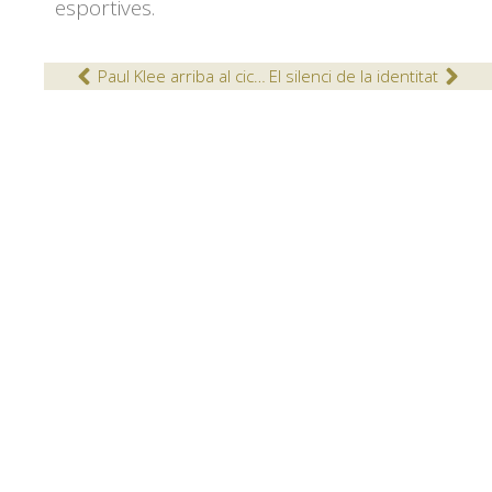
esportives.
Paul Klee arriba al cicle inicial
El silenci de la identitat