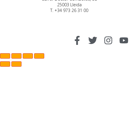
25003 Lleida
T. +34 973 26 31 00