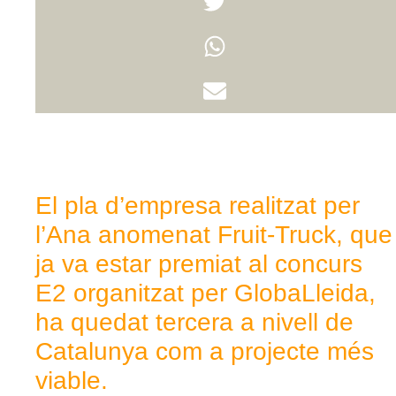
El pla d’empresa realitzat per
l’
Ana
anomenat Fruit-
Truck
, que
ja va estar premiat al concurs
E2 organitzat per
GlobaLleida
,
ha quedat tercera
a nivell de
Catalunya com a projecte més
viable.