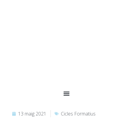
13 maig 2021
Cicles Formatius