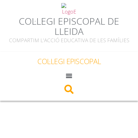
COL·LEGI EPISCOPAL DE
LLEIDA
COMPARTIM L'ACCIÓ EDUCATIVA DE LES FAMÍLIES
COL·LEGI EPISCOPAL