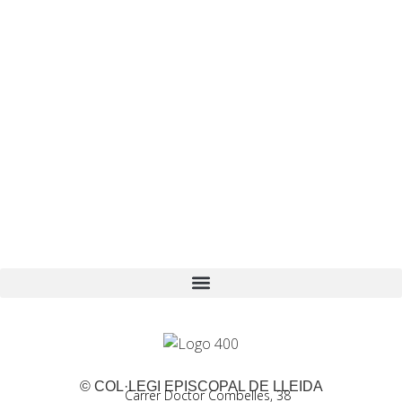
© COL·LEGI EPISCOPAL DE LLEIDA
Carrer Doctor Combelles, 38