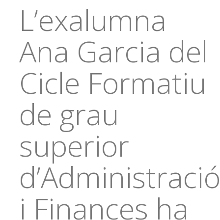
L’exalumna
Ana Garcia del
Cicle Formatiu
de grau
superior
d’Administraci
i Finances ha