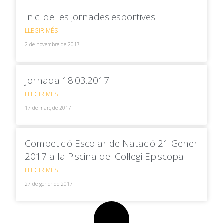
Inici de les jornades esportives
LLEGIR MÉS
2 de novembre de 2017
Jornada 18.03.2017
LLEGIR MÉS
17 de març de 2017
Competició Escolar de Natació 21 Gener
2017 a la Piscina del Col·legi Episcopal
LLEGIR MÉS
27 de gener de 2017