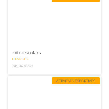
Extraescolars
LLEGIR MÉS
3 de juny de 2024
ACTIVITATS ESPORTIVES